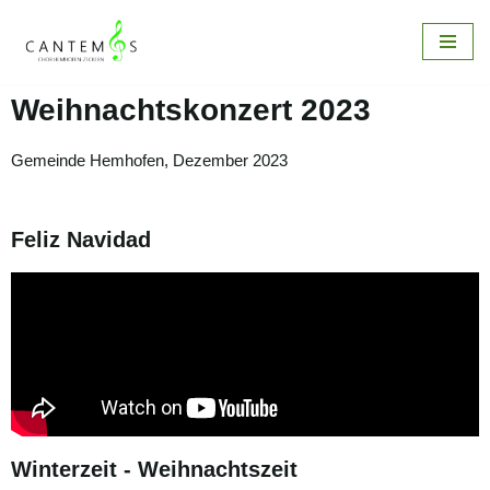
Zum
Inhalt
Weihnachtskonzert 2023
springen
Gemeinde Hemhofen, Dezember 2023
Feliz Navidad
Winterzeit - Weihnachtszeit